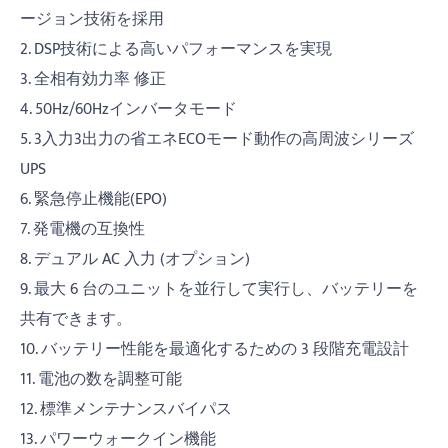
ージョン技術を採用
2. DSP技術による高いパフォーマンスを実現
3. 全相有効力率 修正
4. 50Hz/60Hzインバータモード
5. 3入力3出力の省エネECOモード動作の高周波シリーズ
UPS
6. 緊急停止機能(EPO)
7. 発電機の互換性
8. デュアル AC 入力 (オプション)
9. 最大 6 台のユニットを並行して実行し、バッテリーを
共有できます。
10. バッテリー性能を最適化するための 3 段階充電設計
11. 電池の数を調整可能
12. 標準メンテナンスバイパス
13. パワーウォークイン機能