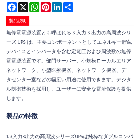
Facebook
X
WhatsApp
Pinterest
LinkedIn
Share
製品説明
無停電電源装置とも呼ばれる 3 入力 3 出力の高周波シリ
ーズ UPS は、主要コンポーネントとしてエネルギー貯蔵
デバイスとインバータを含む定電圧および周波数の無停
電電源装置です。部門サーバー、小規模ローカルエリア
ネットワーク、小型医療機器、ネットワーク機器、デー
タセンター室などの幅広い用途に使用できます。デジタ
ル制御技術を採用し、ユーザーに安全な電流保護を提供
します。
製品の特徴
1. 3入力3出力の高周波シリーズUPSは純粋なダブルコンバ