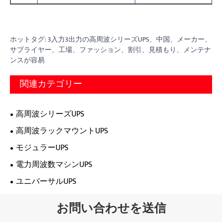
ホットタグ: 3入力3出力の高周波シリーズUPS、中国、メーカー、
サプライヤー、工場、ファッション、割引、見積もり、メンテナ
ンスが容易
関連カテゴリー
高周波シリーズUPS
高周波ラックマウントUPS
モジュラーUPS
電力周波数マシンUPS
ユニバーサルUPS
お問い合わせを送信