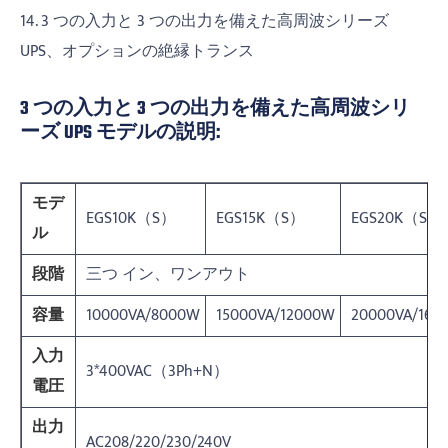
14. 3 つの入力と 3 つの出力を備えた高周波シリーズ
UPS、オプションの絶縁トランス
3 つの入力と 3 つの出力を備えた高周波シリ
ーズ UPS モデルの説明:
モデ
EGS10K（S）
EGS15K（S）
EGS20K（S）
ル
段階
三つ イン、ワンアウト
容量
10000VA/8000W
15000VA/12000W
20000VA/160
入力
3*400VAC（3Ph+N）
電圧
出力
AC208/220/230/240V