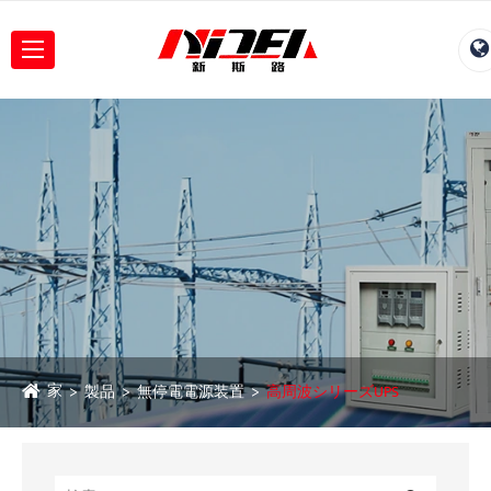
家
製品
無停電電源装置
高周波シリーズUPS