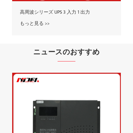
高周波10K～20KUPS 3インシングルアウト
もっと見る >>
ニュースのおすすめ
次のレベルの電力保護に高周波シリーズ
UPS を選択する理由?
もっと見る >>